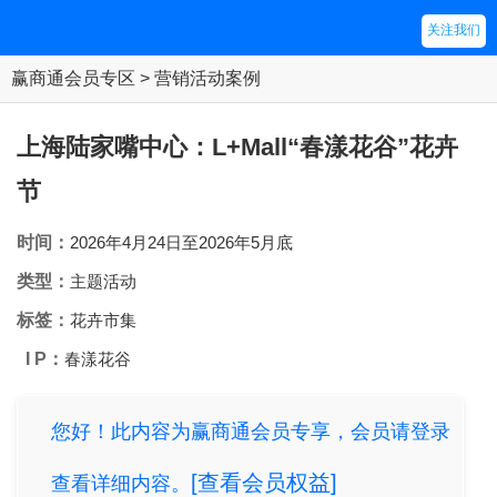
关注我们
赢商通会员专区 > 营销活动案例
上海陆家嘴中心：L+Mall“春漾花谷”花卉
节
时间：
2026年4月24日至2026年5月底
类型：
主题活动
标签：
花卉市集
I P：
春漾花谷
您好！此内容为赢商通会员专享，会员请登录
[查看会员权益]
查看详细内容。